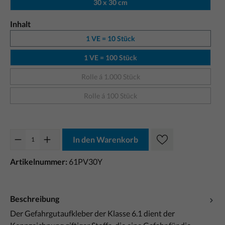
30 x 30 cm
Inhalt
1 VE = 10 Stück
1 VE = 100 Stück
Rolle á 1.000 Stück
Rolle á 100 Stück
In den Warenkorb
Artikelnummer:
61PV30Y
Beschreibung
Der Gefahrgutaufkleber der Klasse 6.1 dient der