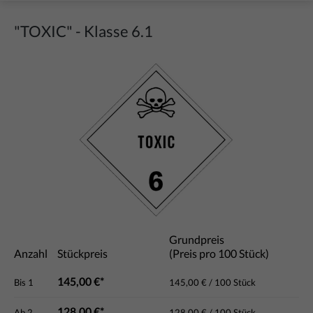
"TOXIC" - Klasse 6.1
Bildergalerie überspringen
Grundpreis
Anzahl
Stückpreis
(Preis pro 100 Stück)
145,00 €*
Bis
1
145,00 € / 100 Stück
128,00 €*
Ab
2
128,00 € / 100 Stück