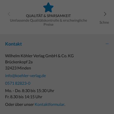
QUALITÄT & SPARSAMKEIT
Umfassende Qualitätskontrolle & erschwingliche
Schnelle
Preise
Kontakt
Wilhelm Köhler Verlag GmbH & Co. KG
Brückenkopf 2a
32423 Minden
info@koehler-verlag.de
0571 82823-0
Mo. - Do. 8:30 bis 15:30 Uhr
Fr. 8.30 bis 14:15 Uhr
Oder über unser
Kontaktformular
.