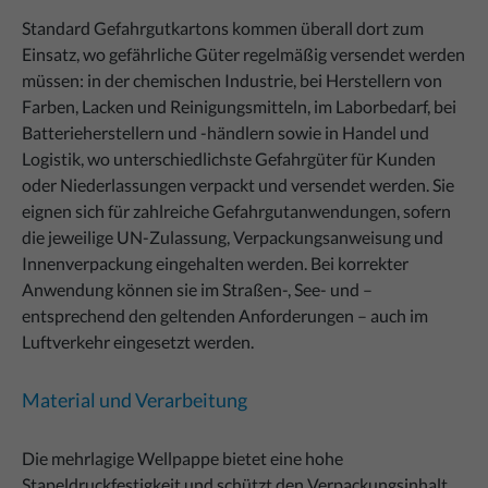
Standard Gefahrgutkartons kommen überall dort zum
Einsatz, wo gefährliche Güter regelmäßig versendet werden
müssen: in der chemischen Industrie, bei Herstellern von
Farben, Lacken und Reinigungsmitteln, im Laborbedarf, bei
Batterieherstellern und -händlern sowie in Handel und
Logistik, wo unterschiedlichste Gefahrgüter für Kunden
oder Niederlassungen verpackt und versendet werden. Sie
eignen sich für zahlreiche Gefahrgutanwendungen, sofern
die jeweilige UN-Zulassung, Verpackungsanweisung und
Innenverpackung eingehalten werden. Bei korrekter
Anwendung können sie im Straßen-, See- und –
entsprechend den geltenden Anforderungen – auch im
Luftverkehr eingesetzt werden.
Material und Verarbeitung
Die mehrlagige Wellpappe bietet eine hohe
Stapeldruckfestigkeit und schützt den Verpackungsinhalt