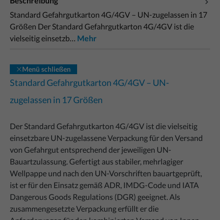
Beschreibung
Standard Gefahrgutkarton 4G/4GV – UN-zugelassen in 17
Größen Der Standard Gefahrgutkarton 4G/4GV ist die
vielseitig einsetzb…
Mehr
Menü schließen
Standard Gefahrgutkarton 4G/4GV – UN-
zugelassen in 17 Größen
Der Standard Gefahrgutkarton 4G/4GV ist die vielseitig
einsetzbare UN-zugelassene Verpackung für den Versand
von Gefahrgut entsprechend der jeweiligen UN-
Bauartzulassung. Gefertigt aus stabiler, mehrlagiger
Wellpappe und nach den UN-Vorschriften bauartgeprüft,
ist er für den Einsatz gemäß ADR, IMDG-Code und IATA
Dangerous Goods Regulations (DGR) geeignet. Als
zusammengesetzte Verpackung erfüllt er die