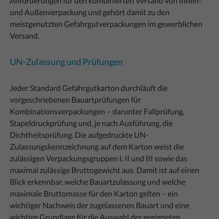
Anforderungen für den kombinierten Versand von Innen-
und Außenverpackung und gehört damit zu den
meistgenutzten Gefahrgutverpackungen im gewerblichen
Versand.
UN-Zulassung und Prüfungen
Jeder Standard Gefahrgutkarton durchläuft die
vorgeschriebenen Bauartprüfungen für
Kombinationsverpackungen – darunter Fallprüfung,
Stapeldruckprüfung und, je nach Ausführung, die
Dichtheitsprüfung. Die aufgedruckte UN-
Zulassungskennzeichnung auf dem Karton weist die
zulässigen Verpackungsgruppen I, II und III sowie das
maximal zulässige Bruttogewicht aus. Damit ist auf einen
Blick erkennbar, welche Bauartzulassung und welche
maximale Bruttomasse für den Karton gelten – ein
wichtiger Nachweis der zugelassenen Bauart und eine
wichtige Grundlage für die Auswahl der geeigneten