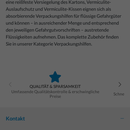
eine reißfeste Versiegelung des Kartons, Vermiculite-
Auslaufschutz und Vermiculite-Kissen eignen sich als
absorbierende Verpackungshilfen für flüssige Gefahrgüter
und können – in ausreichender Menge und entsprechend
den jeweiligen Gefahrgutvorschriften – austretende
Flüssigkeiten aufnehmen. Das komplette Zubehör finden
Sie in unserer Kategorie Verpackungshilfen.
QUALITÄT & SPARSAMKEIT
Umfassende Qualitätskontrolle & erschwingliche
Schnelle
Preise
Kontakt