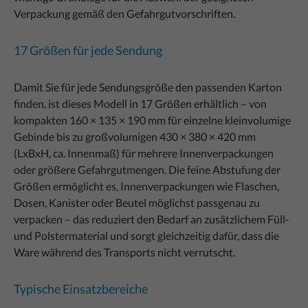
Verpackung gemäß den Gefahrgutvorschriften.
17 Größen für jede Sendung
Damit Sie für jede Sendungsgröße den passenden Karton
finden, ist dieses Modell in 17 Größen erhältlich – von
kompakten 160 × 135 × 190 mm für einzelne kleinvolumige
Gebinde bis zu großvolumigen 430 × 380 × 420 mm
(LxBxH, ca. Innenmaß) für mehrere Innenverpackungen
oder größere Gefahrgutmengen. Die feine Abstufung der
Größen ermöglicht es, Innenverpackungen wie Flaschen,
Dosen, Kanister oder Beutel möglichst passgenau zu
verpacken – das reduziert den Bedarf an zusätzlichem Füll-
und Polstermaterial und sorgt gleichzeitig dafür, dass die
Ware während des Transports nicht verrutscht.
Typische Einsatzbereiche