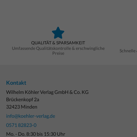
QUALITÄT & SPARSAMKEIT
Umfassende Qualitätskontrolle & erschwingliche
Schnelle
Preise
Kontakt
Wilhelm Köhler Verlag GmbH & Co. KG
Brückenkopf 2a
32423 Minden
info@koehler-verlag.de
0571 82823-0
Mo. - Do. 8:30 bis 15:30 Uhr