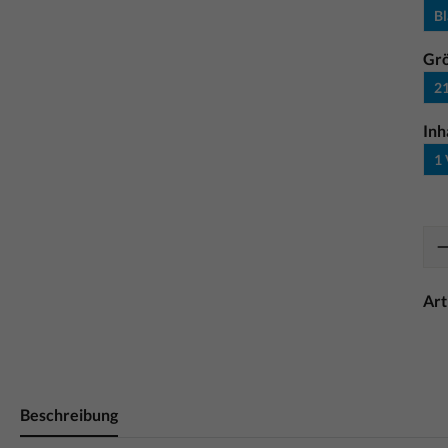
Bl
Gr
21
Inh
1 
Ar
Beschreibung