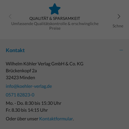
QUALITÄT & SPARSAMKEIT
Umfassende Qualitätskontrolle & erschwingliche
Schnelle
Preise
Kontakt
Wilhelm Köhler Verlag GmbH & Co. KG
Brückenkopf 2a
32423 Minden
info@koehler-verlag.de
0571 82823-0
Mo. - Do. 8:30 bis 15:30 Uhr
Fr. 8.30 bis 14:15 Uhr
Oder über unser
Kontaktformular
.