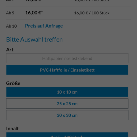
16,00 €*
Ab
5
16,00 € / 100 Stück
Preis auf Anfrage
Ab
10
Bitte Auswahl treffen
Art
Haftpapier / selbstklebend
PVC-Haftfolie / Einzeletikett
Größe
10 x 10 cm
25 x 25 cm
30 x 30 cm
Inhalt