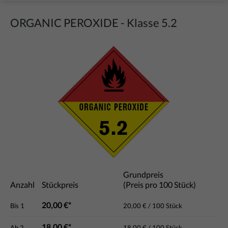
ORGANIC PEROXIDE - Klasse 5.2
Bildergalerie überspringen
Grundpreis
Anzahl
Stückpreis
(Preis pro 100 Stück)
20,00 €*
Bis
1
20,00 € / 100 Stück
18,00 €*
Ab
2
18,00 € / 100 Stück