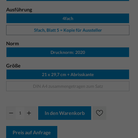
Ausführung
4fach
5fach, Blatt 5 = Kopie für Aussteller
Norm
Drucknorm: 2020
Größe
21 x 29,7 cm + Abrisskante
DIN A4 zusammengetragen zum Satz
In den Warenkorb
Preis auf Anfrage