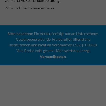
Zoll- und Außenhandelsberatung
Zoll- und Speditionsvordrucke
Bitte beachten:
Ein Verkauf erfolgt nur an Unternehmer,
Gewerbebetreibende, Freiberufler, öffentliche
Institutionen und nicht an Verbraucher i. S. v. § 13 BGB.
*Alle Preise exkl. gesetzl. Mehrwertsteuer zzgl.
Versandkosten
.