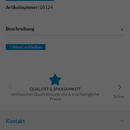
Artikelnummer:
05124
Beschreibung
Menü schließen
QUALITÄT & SPARSAMKEIT
Umfassende Qualitätskontrolle & erschwingliche
Schnelle
Preise
Kontakt