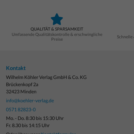
QUALITÄT & SPARSAMKEIT
Umfassende Qualitätskontrolle & erschwingliche
Schnelle
Preise
Kontakt
Wilhelm Köhler Verlag GmbH & Co. KG
Brückenkopf 2a
32423 Minden
info@koehler-verlag.de
0571 82823-0
Mo. - Do. 8:30 bis 15:30 Uhr
Fr. 8.30 bis 14:15 Uhr