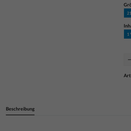
Gr
21
Inh
1 
Ar
Beschreibung