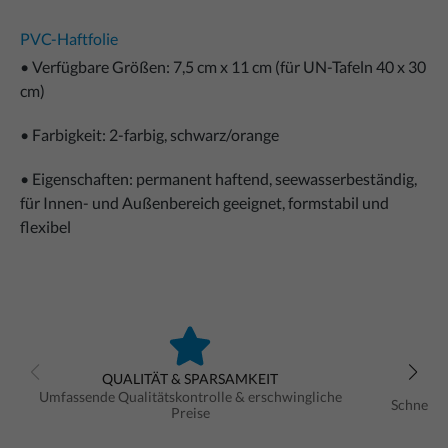
P
VC-Haftfolie
• Verfügbare Größen: 7,5 cm x 11 cm (für UN-Tafeln 40 x 30
cm)
• Farbigkeit: 2-farbig, schwarz/orange
• Eigenschaften: permanent haftend, seewasserbeständig,
für Innen- und Außenbereich geeignet, formstabil und
flexibel
QUALITÄT & SPARSAMKEIT
Umfassende Qualitätskontrolle & erschwingliche
Schnelle
Preise