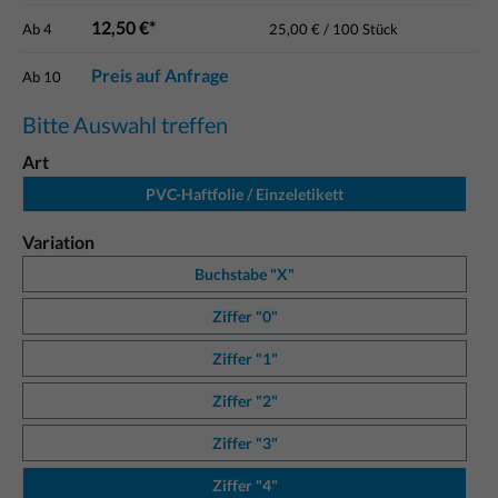
12,50 €*
Ab
4
25,00 € / 100 Stück
Preis auf Anfrage
Ab
10
Bitte Auswahl treffen
Art
PVC-Haftfolie / Einzeletikett
Variation
Buchstabe "X"
Ziffer "0"
Ziffer "1"
Ziffer "2"
Ziffer "3"
Ziffer "4"