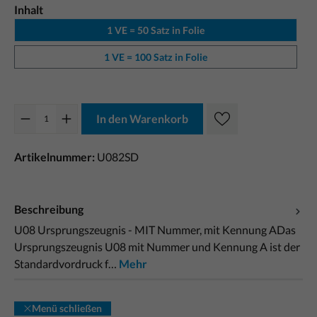
Inhalt
1 VE = 50 Satz in Folie
1 VE = 100 Satz in Folie
In den Warenkorb
Artikelnummer:
U082SD
Beschreibung
U08 Ursprungszeugnis - MIT Nummer, mit Kennung ADas
Ursprungszeugnis U08 mit Nummer und Kennung A ist der
Standardvordruck f…
Mehr
Menü schließen