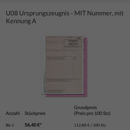
U08 Ursprungszeugnis - MIT Nummer, mit
Kennung A
Bildergalerie überspringen
Grundpreis
Anzahl
Stückpreis
(Preis pro 100 Stz)
56,40 €*
Bis
1
112,80 € / 100 Stz