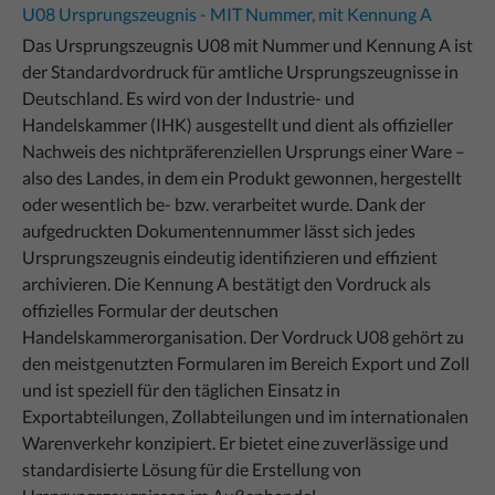
U08 Ursprungszeugnis - MIT Nummer, mit Kennung A
Das Ursprungszeugnis U08 mit Nummer und Kennung A ist
der Standardvordruck für amtliche Ursprungszeugnisse in
Deutschland. Es wird von der Industrie- und
Handelskammer (IHK) ausgestellt und dient als offizieller
Nachweis des nichtpräferenziellen Ursprungs einer Ware –
also des Landes, in dem ein Produkt gewonnen, hergestellt
oder wesentlich be- bzw. verarbeitet wurde. Dank der
aufgedruckten Dokumentennummer lässt sich jedes
Ursprungszeugnis eindeutig identifizieren und effizient
archivieren. Die Kennung A bestätigt den Vordruck als
offizielles Formular der deutschen
Handelskammerorganisation. Der Vordruck U08 gehört zu
den meistgenutzten Formularen im Bereich Export und Zoll
und ist speziell für den täglichen Einsatz in
Exportabteilungen, Zollabteilungen und im internationalen
Warenverkehr konzipiert. Er bietet eine zuverlässige und
standardisierte Lösung für die Erstellung von