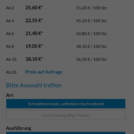
25,60 €*
Ab
2
51,20 € / 100 Stz
22,55 €*
Ab
4
45,10 € / 100 Stz
21,40 €*
Ab
6
42,80 € / 100 Stz
19,05 €*
Ab
8
38,10 € / 100 Stz
18,10 €*
Ab
10
36,20 € / 100 Stz
Preis auf Anfrage
Ab
20
Bitte Auswahl treffen
Art
Schnelltrennsatz, selbstdurchschreibend
Laserfassung 80gr. Papier
Ausführung