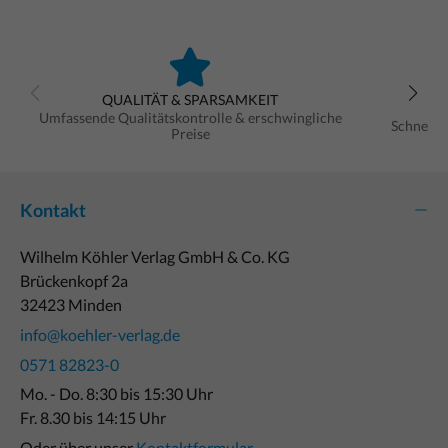
QUALITÄT & SPARSAMKEIT
Umfassende Qualitätskontrolle & erschwingliche
Schnelle
Preise
Kontakt
Wilhelm Köhler Verlag GmbH & Co. KG
Brückenkopf 2a
32423 Minden
info@koehler-verlag.de
0571 82823-0
Mo. - Do. 8:30 bis 15:30 Uhr
Fr. 8.30 bis 14:15 Uhr
Oder über unser
Kontaktformular
.