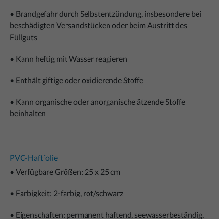
• Brandgefahr durch Selbstentzündung, insbesondere bei
beschädigten Versandstücken oder beim Austritt des
Füllguts
• Kann heftig mit Wasser reagieren
• Enthält giftige oder oxidierende Stoffe
• Kann organische oder anorganische ätzende Stoffe
beinhalten
PVC-Haftfolie
• Verfügbare Größen: 25 x 25 cm
• Farbigkeit: 2-farbig, rot/schwarz
• Eigenschaften: permanent haftend, seewasserbeständig,