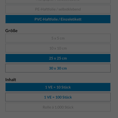
PE-Haftfolie / selbstklebend
PVC-Haftfolie / Einzeletikett
Größe
5 x 5 cm
10 x 10 cm
25 x 25 cm
30 x 30 cm
Inhalt
1 VE = 10 Stück
1 VE = 100 Stück
Rolle á 1.000 Stück