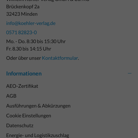
Brückenkopf 2a
32423 Minden
info@koehler-verlag.de
0571 82823-0
Mo. - Do. 8:30 bis 15:30 Uhr
Fr. 8.30 bis 14:15 Uhr
Oder über unser
Kontaktformular
.
Informationen
AEO-Zertifikat
AGB
Ausführungen & Abkürzungen
Cookie Einstellungen
Datenschutz
Energie- und Logistikzuschlag