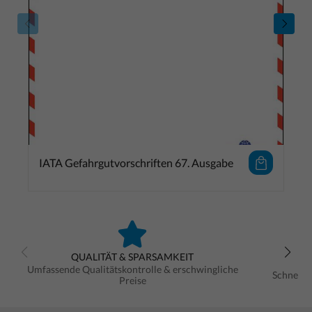
IATA Gefahrgutvorschriften 67. Ausgabe
QUALITÄT & SPARSAMKEIT
Umfassende Qualitätskontrolle & erschwingliche
Schnelle
Preise