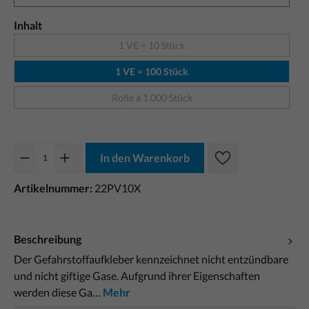
Inhalt
1 VE = 10 Stück
1 VE = 100 Stück
Rolle á 1.000 Stück
In den Warenkorb
Artikelnummer:
22PV10X
Beschreibung
Der Gefahrstoffaufkleber kennzeichnet nicht entzündbare
und nicht giftige Gase. Aufgrund ihrer Eigenschaften
werden diese Ga…
Mehr