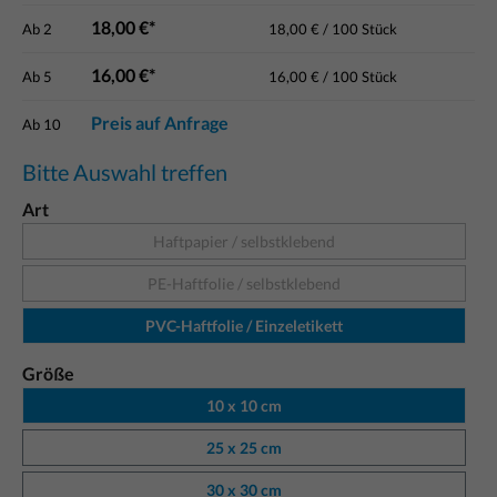
18,00 €*
Ab
2
18,00 € / 100 Stück
16,00 €*
Ab
5
16,00 € / 100 Stück
Preis auf Anfrage
Ab
10
Bitte Auswahl treffen
Art
Haftpapier / selbstklebend
PE-Haftfolie / selbstklebend
PVC-Haftfolie / Einzeletikett
Größe
10 x 10 cm
25 x 25 cm
30 x 30 cm