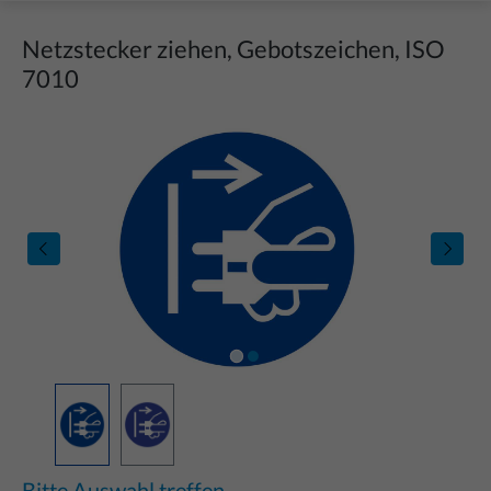
Netzstecker ziehen, Gebotszeichen, ISO
7010
Bildergalerie überspringen
Bitte Auswahl treffen