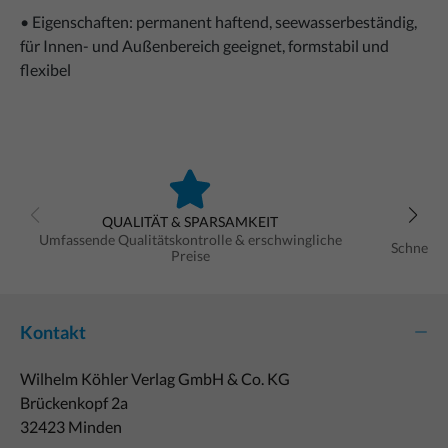
• Eigenschaften: permanent haftend, seewasserbeständig,
für Innen- und Außenbereich geeignet, formstabil und
flexibel
QUALITÄT & SPARSAMKEIT
Umfassende Qualitätskontrolle & erschwingliche
Schnelle
Preise
Kontakt
Wilhelm Köhler Verlag GmbH & Co. KG
Brückenkopf 2a
32423 Minden