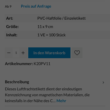
Preis auf Anfrage
Ab
9
Art:
PVC-Haftfolie / Einzeletikett
Größe:
11 x 9 cm
Inhalt:
1 VE = 100 Stück
In den Warenkorb
Artikelnummer:
K20PV11
Beschreibung
Dieses Luftfrachtetikett dient der eindeutigen
Kennzeichnung von magnetischen Materialien, die
keinesfalls in der Nähe des C…
Mehr