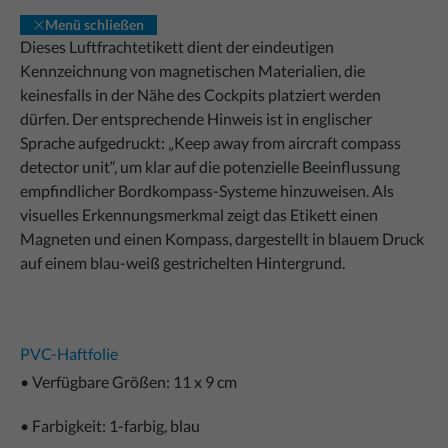
Menü schließen
Dieses Luftfrachtetikett dient der eindeutigen
Kennzeichnung von magnetischen Materialien, die
keinesfalls in der Nähe des Cockpits platziert werden
dürfen. Der entsprechende Hinweis ist in englischer
Sprache aufgedruckt: „Keep away from aircraft compass
detector unit“, um klar auf die potenzielle Beeinflussung
empfindlicher Bordkompass-Systeme hinzuweisen. Als
visuelles Erkennungsmerkmal zeigt das Etikett einen
Magneten und einen Kompass, dargestellt in blauem Druck
auf einem blau-weiß gestrichelten Hintergrund.
PVC-Haftfolie
• Verfügbare Größen: 11 x 9 cm
• Farbigkeit: 1-farbig, blau