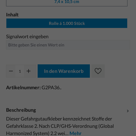
7,4 x 10,5 cm
Inhalt
Rolle á 1.000 Stück
Signalwort eingeben
In den Warenkorb
Artikelnummer:
G2PA36..
Beschreibung
Dieser Gefahrgutaufkleber kennzeichnet Stoffe der
Gefahrklasse 2. Nach CLP/GHS-Verordnung (Global
Harmonized System) 2.2 wei…
Mehr