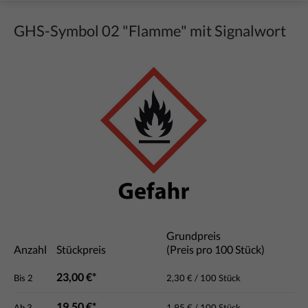
GHS-Symbol 02 "Flamme" mit Signalwort
Bildergalerie überspringen
Grundpreis
Anzahl
Stückpreis
(Preis pro 100 Stück)
23,00 €*
Bis
2
2,30 € / 100 Stück
19,50 €*
Ab
3
1,95 € / 100 Stück