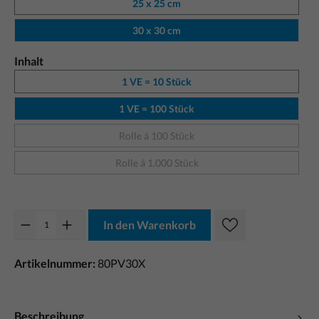
25 x 25 cm
30 x 30 cm
Inhalt
1 VE = 10 Stück
1 VE = 100 Stück
Rolle á 100 Stück
Rolle á 1.000 Stück
In den Warenkorb
Artikelnummer:
80PV30X
Beschreibung