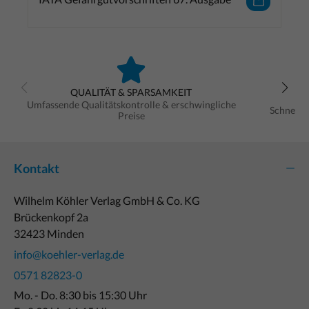
QUALITÄT & SPARSAMKEIT
Umfassende Qualitätskontrolle & erschwingliche
Schnelle
Preise
Kontakt
Wilhelm Köhler Verlag GmbH & Co. KG
Brückenkopf 2a
32423 Minden
info@koehler-verlag.de
0571 82823-0
Mo. - Do. 8:30 bis 15:30 Uhr