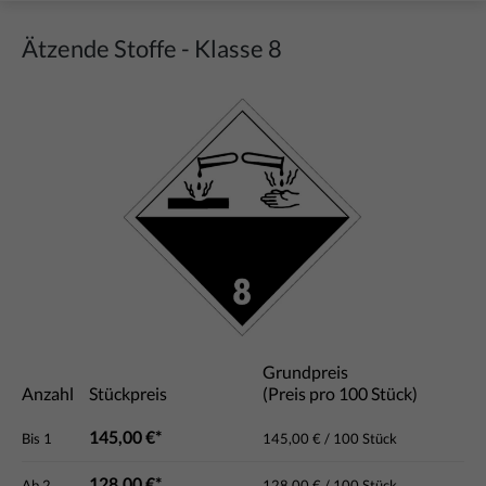
Ätzende Stoffe - Klasse 8
Bildergalerie überspringen
Grundpreis
Anzahl
Stückpreis
(Preis pro 100 Stück)
145,00 €*
Bis
1
145,00 € / 100 Stück
128,00 €*
Ab
2
128,00 € / 100 Stück