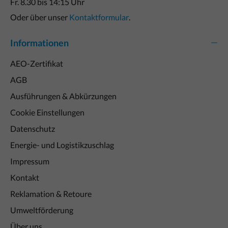
Fr. 8.30 bis 14:15 Uhr
Oder über unser
Kontaktformular
.
Informationen
AEO-Zertifikat
AGB
Ausführungen & Abkürzungen
Cookie Einstellungen
Datenschutz
Energie- und Logistikzuschlag
Impressum
Kontakt
Reklamation & Retoure
Umweltförderung
Über uns