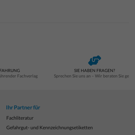
RFAHRUNG
SIE HABEN FRAGEN?
führender Fachverlag
Sprechen Sie uns an – Wir beraten Sie gern
Ihr Partner für
Fachliteratur
Gefahrgut- und Kennzeichnungsetiketten