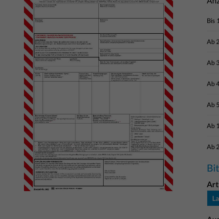
Anz
Bis
Ab
Ab
Ab
Ab
Ab
Ab
Bi
Art
La