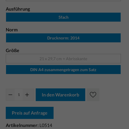
Ausführung
5fach
Norm
Drucknorm: 2014
Größe
21 x 29,7 cm + Abrisskante
DIN A4 zusammengetragen zum Satz
In den Warenkorb
Preis auf Anfrage
Artikelnummer:
L0514