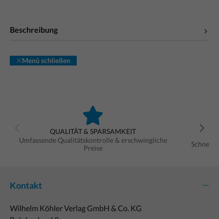
Beschreibung
Menü schließen
QUALITÄT & SPARSAMKEIT
Umfassende Qualitätskontrolle & erschwingliche
Schnelle
Preise
Kontakt
Wilhelm Köhler Verlag GmbH & Co. KG