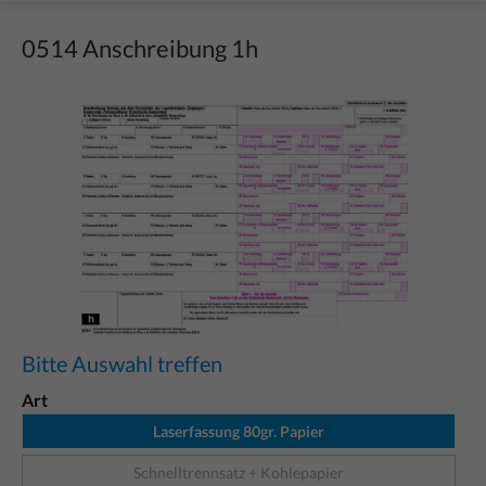
0514 Anschreibung 1h
Bildergalerie überspringen
Bitte Auswahl treffen
Art
Laserfassung 80gr. Papier
Schnelltrennsatz + Kohlepapier