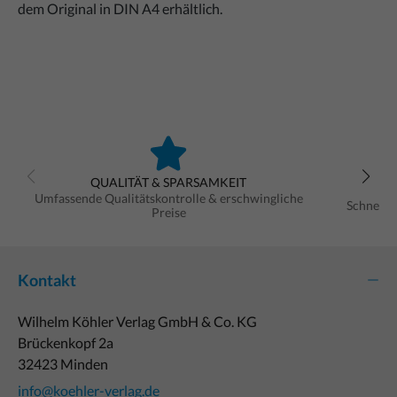
dem Original in DIN A4 erhältlich.
QUALITÄT & SPARSAMKEIT
Umfassende Qualitätskontrolle & erschwingliche
Schnelle
Preise
Kontakt
Wilhelm Köhler Verlag GmbH & Co. KG
Brückenkopf 2a
32423 Minden
info@koehler-verlag.de