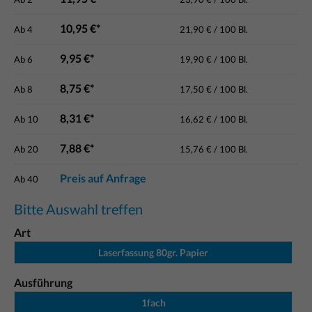
10,95 €*
Ab
4
21,90 € / 100 Bl.
9,95 €*
Ab
6
19,90 € / 100 Bl.
8,75 €*
Ab
8
17,50 € / 100 Bl.
8,31 €*
Ab
10
16,62 € / 100 Bl.
7,88 €*
Ab
20
15,76 € / 100 Bl.
Preis auf Anfrage
Ab
40
Bitte Auswahl treffen
Art
Laserfassung 80gr. Papier
Ausführung
1fach