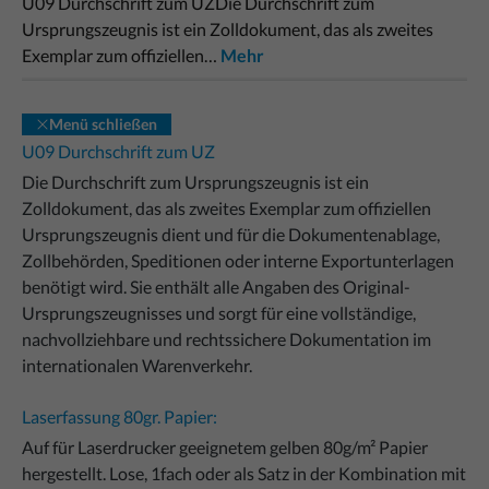
U09 Durchschrift zum UZDie Durchschrift zum
Ursprungszeugnis ist ein Zolldokument, das als zweites
Exemplar zum offiziellen…
Mehr
Menü schließen
U09 Durchschrift zum UZ
Die Durchschrift zum Ursprungszeugnis ist ein
Zolldokument, das als zweites Exemplar zum offiziellen
Ursprungszeugnis dient und für die Dokumentenablage,
Zollbehörden, Speditionen oder interne Exportunterlagen
benötigt wird. Sie enthält alle Angaben des Original-
Ursprungszeugnisses und sorgt für eine vollständige,
nachvollziehbare und rechtssichere Dokumentation im
internationalen Warenverkehr.
Laserfassung 80gr. Papier:
Auf für Laserdrucker geeignetem gelben 80g/m² Papier
hergestellt. Lose, 1fach oder als Satz in der Kombination mit