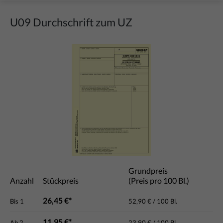
U09 Durchschrift zum UZ
Bildergalerie überspringen
Grundpreis
Anzahl
Stückpreis
(Preis pro 100 Bl.)
26,45 €*
Bis
1
52,90 € / 100 Bl.
11,95 €*
Ab
2
23,90 € / 100 Bl.