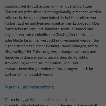
Standard Gefahrgutkartons kommen überall dort zum
Einsatz, wo gefährliche Güter regelmäßig versendet werden
müssen: in der chemischen Industrie, bei Herstellern von
Farben, Lacken und Reinigungsmitteln, im Laborbedarf, bei
Batterieherstellern und -händlern sowie in Handel und
Logistik, wo unterschiedlichste Gefahrgüter für Kunden
oder Niederlassungen verpackt und versendet werden. Sie
eignen sich für zahlreiche Gefahrgutanwendungen, sofern
die jeweilige UN-Zulassung, Verpackungsanweisung und
Innenverpackung eingehalten werden. Bei korrekter
Anwendung können sie im Straßen-, See- und –
entsprechend den geltenden Anforderungen – auch im
Luftverkehr eingesetzt werden.
Material und Verarbeitung
Die mehrlagige Wellpappe bietet eine hohe
Stapeldruckfestigkeit und schützt den Verpackungsinhalt