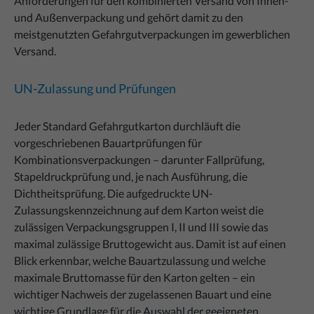
Anforderungen für den kombinierten Versand von Innen-
und Außenverpackung und gehört damit zu den
meistgenutzten Gefahrgutverpackungen im gewerblichen
Versand.
UN-Zulassung und Prüfungen
Jeder Standard Gefahrgutkarton durchläuft die
vorgeschriebenen Bauartprüfungen für
Kombinationsverpackungen – darunter Fallprüfung,
Stapeldruckprüfung und, je nach Ausführung, die
Dichtheitsprüfung. Die aufgedruckte UN-
Zulassungskennzeichnung auf dem Karton weist die
zulässigen Verpackungsgruppen I, II und III sowie das
maximal zulässige Bruttogewicht aus. Damit ist auf einen
Blick erkennbar, welche Bauartzulassung und welche
maximale Bruttomasse für den Karton gelten – ein
wichtiger Nachweis der zugelassenen Bauart und eine
wichtige Grundlage für die Auswahl der geeigneten