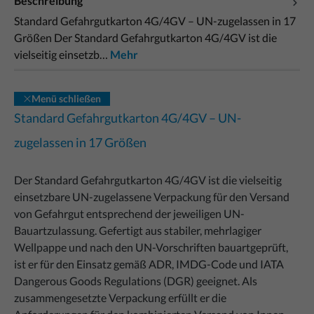
Beschreibung
Standard Gefahrgutkarton 4G/4GV – UN-zugelassen in 17
Größen Der Standard Gefahrgutkarton 4G/4GV ist die
vielseitig einsetzb…
Mehr
Menü schließen
Standard Gefahrgutkarton 4G/4GV – UN-
zugelassen in 17 Größen
Der Standard Gefahrgutkarton 4G/4GV ist die vielseitig
einsetzbare UN-zugelassene Verpackung für den Versand
von Gefahrgut entsprechend der jeweiligen UN-
Bauartzulassung. Gefertigt aus stabiler, mehrlagiger
Wellpappe und nach den UN-Vorschriften bauartgeprüft,
ist er für den Einsatz gemäß ADR, IMDG-Code und IATA
Dangerous Goods Regulations (DGR) geeignet. Als
zusammengesetzte Verpackung erfüllt er die