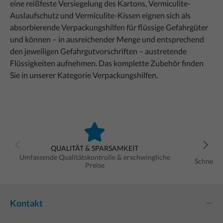
eine reißfeste Versiegelung des Kartons, Vermiculite-
Auslaufschutz und Vermiculite-Kissen eignen sich als
absorbierende Verpackungshilfen für flüssige Gefahrgüter
und können – in ausreichender Menge und entsprechend
den jeweiligen Gefahrgutvorschriften – austretende
Flüssigkeiten aufnehmen. Das komplette Zubehör finden
Sie in unserer Kategorie Verpackungshilfen.
QUALITÄT & SPARSAMKEIT
Umfassende Qualitätskontrolle & erschwingliche
Schnelle
Preise
Kontakt