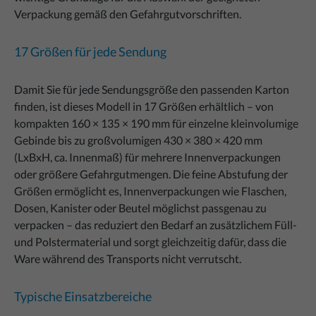
Verpackung gemäß den Gefahrgutvorschriften.
17 Größen für jede Sendung
Damit Sie für jede Sendungsgröße den passenden Karton
finden, ist dieses Modell in 17 Größen erhältlich – von
kompakten 160 × 135 × 190 mm für einzelne kleinvolumige
Gebinde bis zu großvolumigen 430 × 380 × 420 mm
(LxBxH, ca. Innenmaß) für mehrere Innenverpackungen
oder größere Gefahrgutmengen. Die feine Abstufung der
Größen ermöglicht es, Innenverpackungen wie Flaschen,
Dosen, Kanister oder Beutel möglichst passgenau zu
verpacken – das reduziert den Bedarf an zusätzlichem Füll-
und Polstermaterial und sorgt gleichzeitig dafür, dass die
Ware während des Transports nicht verrutscht.
Typische Einsatzbereiche