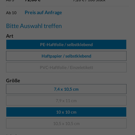
Preis auf Anfrage
Ab
10
Bitte Auswahl treffen
Art
PE-Haftfolie / selbstklebend
Haftpapier / selbstklebend
PVC-Haftfolie / Einzeletikett
Größe
7,4 x 10,5 cm
7,9 x 11 cm
10 x 10 cm
10,5 x 10,5 cm