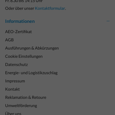
Fr. 8.30 bis 14:15 Uhr
Oder über unser
Kontaktformular
.
Informationen
AEO-Zertifikat
AGB
Ausführungen & Abkürzungen
Cookie Einstellungen
Datenschutz
Energie- und Logistikzuschlag
Impressum
Kontakt
Reklamation & Retoure
Umweltförderung
Über uns