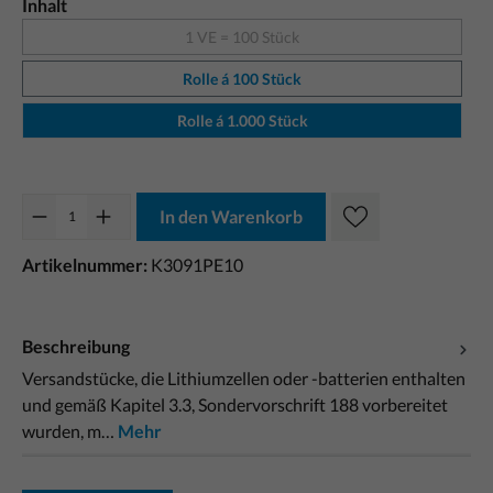
Inhalt
1 VE = 100 Stück
Rolle á 100 Stück
Rolle á 1.000 Stück
In den Warenkorb
Artikelnummer:
K3091PE10
Beschreibung
Versandstücke, die Lithiumzellen oder -batterien enthalten
und gemäß Kapitel 3.3, Sondervorschrift 188 vorbereitet
wurden, m…
Mehr