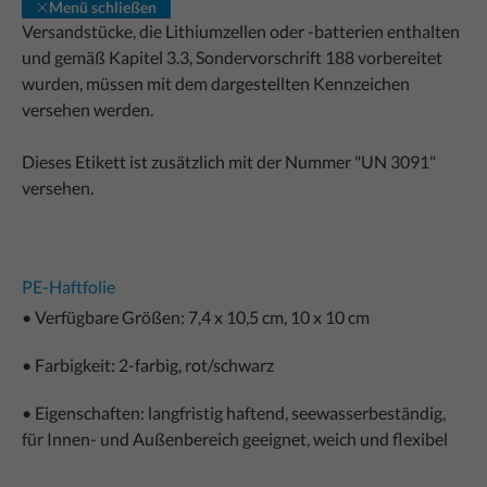
Menü schließen
Versandstücke, die Lithiumzellen oder -batterien enthalten
und gemäß Kapitel 3.3, Sondervorschrift 188 vorbereitet
wurden, müssen mit dem dargestellten Kennzeichen
versehen werden.
Dieses Etikett ist zusätzlich mit der Nummer "UN 3091"
versehen.
PE-Haftfolie
• Verfügbare Größen: 7,4 x 10,5 cm, 10 x 10 cm
• Farbigkeit: 2-farbig, rot/schwarz
• Eigenschaften: langfristig haftend, seewasserbeständig,
für Innen- und Außenbereich geeignet, weich und flexibel