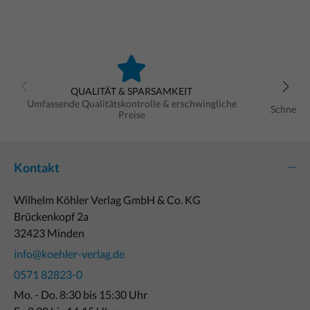
QUALITÄT & SPARSAMKEIT
Umfassende Qualitätskontrolle & erschwingliche
Schnelle
Preise
Kontakt
Wilhelm Köhler Verlag GmbH & Co. KG
Brückenkopf 2a
32423 Minden
info@koehler-verlag.de
0571 82823-0
Mo. - Do. 8:30 bis 15:30 Uhr