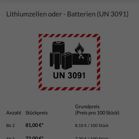
Lithiumzellen oder - Batterien (UN 3091)
Bildergalerie überspringen
Grundpreis
Anzahl
Stückpreis
(Preis pro 100 Stück)
81,00 €*
Bis
2
8,10 € / 100 Stück
72,00 €*
Ab
3
7,20 € / 100 Stück