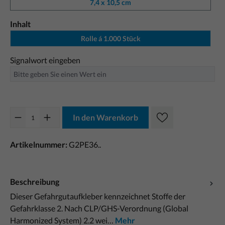
7,4 x 10,5 cm
Inhalt
Rolle á 1.000 Stück
Signalwort eingeben
In den Warenkorb
Artikelnummer:
G2PE36..
Beschreibung
Dieser Gefahrgutaufkleber kennzeichnet Stoffe der
Gefahrklasse 2. Nach CLP/GHS-Verordnung (Global
Harmonized System) 2.2 wei…
Mehr