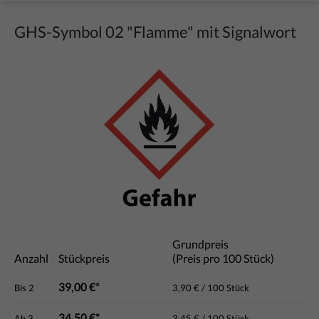
GHS-Symbol 02 "Flamme" mit Signalwort
Bildergalerie überspringen
Grundpreis
Anzahl
Stückpreis
(Preis pro 100 Stück)
39,00 €*
Bis
2
3,90 € / 100 Stück
34,50 €*
Ab
3
3,45 € / 100 Stück