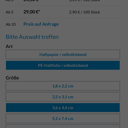
29,00 €*
Ab
5
2,90 € / 100 Stück
Preis auf Anfrage
Ab
10
Bitte Auswahl treffen
Art
Haftpapier / selbstklebend
PE-Haftfolie / selbstklebend
Größe
1,8 x 2,2 cm
2,5 x 3,1 cm
3,6 x 4,4 cm
5,2 x 7,4 cm