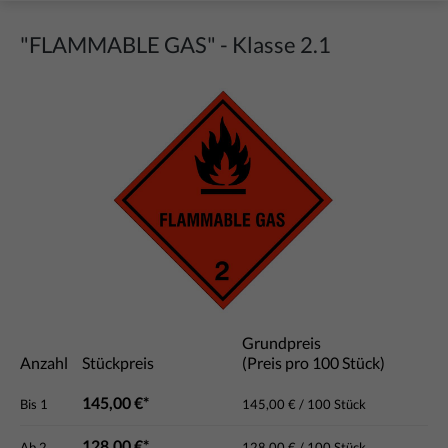
"FLAMMABLE GAS" - Klasse 2.1
Bildergalerie überspringen
Grundpreis
Anzahl
Stückpreis
(Preis pro 100 Stück)
145,00 €*
Bis
1
145,00 € / 100 Stück
128,00 €*
Ab
2
128,00 € / 100 Stück