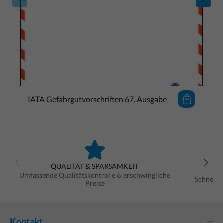
IATA Gefahrgutvorschriften 67. Ausgabe
QUALITÄT & SPARSAMKEIT
Umfassende Qualitätskontrolle & erschwingliche
Schnelle
Preise
Kontakt