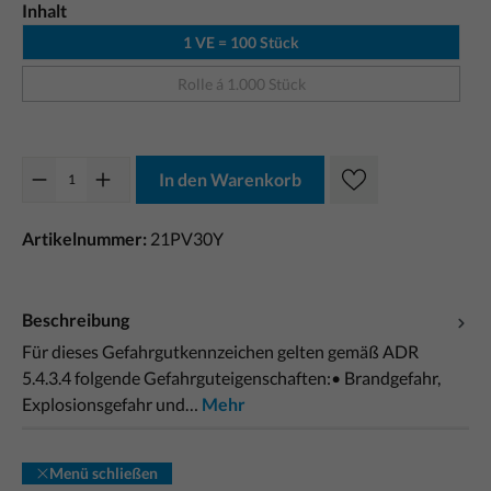
Inhalt
1 VE = 100 Stück
Rolle á 1.000 Stück
In den Warenkorb
Artikelnummer:
21PV30Y
Beschreibung
Für dieses Gefahrgutkennzeichen gelten gemäß ADR
5.4.3.4 folgende Gefahrguteigenschaften:• Brandgefahr,
Explosionsgefahr und…
Mehr
Menü schließen