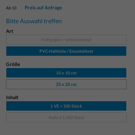
Preis auf Anfrage
Ab
10
Bitte Auswahl treffen
Art
Haftpapier / selbstklebend
PVC-Haftfolie / Einzeletikett
Größe
10 x 10 cm
25 x 25 cm
Inhalt
1 VE = 100 Stück
Rolle á 1.000 Stück