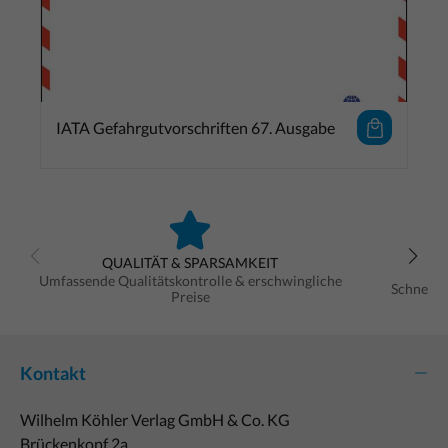
IATA Gefahrgutvorschriften 67. Ausgabe
QUALITÄT & SPARSAMKEIT
Umfassende Qualitätskontrolle & erschwingliche
Schnelle
Preise
Kontakt
Wilhelm Köhler Verlag GmbH & Co. KG
Brückenkopf 2a