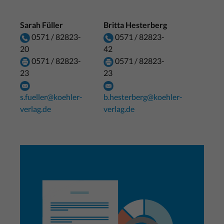
Sarah Füller
Britta Hesterberg
0571 / 82823-
0571 / 82823-
20
42
0571 / 82823-
0571 / 82823-
23
23
s.fueller@koehler-
b.hesterberg@koehler-
verlag.de
verlag.de