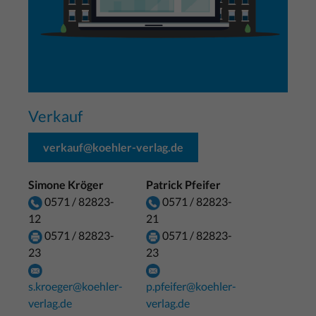
Verkauf
verkauf@koehler-verlag.de
Simone Kröger
Patrick Pfeifer
0571 / 82823-
0571 / 82823-
12
21
0571 / 82823-
0571 / 82823-
23
23
s.kroeger@koehler-
p.pfeifer@koehler-
verlag.de
verlag.de