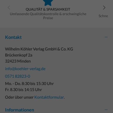
QUALITÄT & SPARSAMKEIT
Umfassende Qualitätskontrolle & erschwingliche
Schnelle
Preise
Kontakt
Wilhelm Köhler Verlag GmbH & Co. KG
Brückenkopf 2a
32423 Minden
info@koehler-verlag.de
0571 82823-0
Mo. - Do. 8:30 bis 15:30 Uhr
Fr. 8.30 bis 14:15 Uhr
Oder über unser
Kontaktformular
.
Informationen