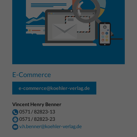
E-Commerce
e-commerce@koehler-verlag.de
Vincent Henry Benner
0571 / 82823-13
0571 / 82823-23
v.h.benner@koehler-verlag.de