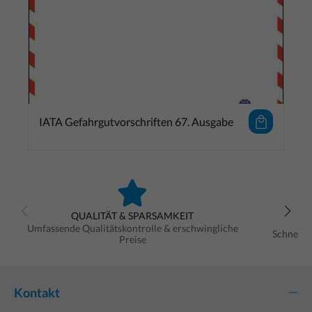
IATA Gefahrgutvorschriften 67. Ausgabe
QUALITÄT & SPARSAMKEIT
Umfassende Qualitätskontrolle & erschwingliche
Schnelle
Preise
Kontakt