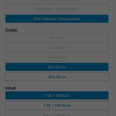
Haftpapier / selbstklebend
PVC-Haftfolie / Einzeletikett
Größe
5 x 5 cm
10 x 10 cm
15 x 15 cm
25 x 25 cm
30 x 30 cm
Inhalt
1 VE = 10 Stück
1 VE = 100 Stück
Rolle á 100 Stück