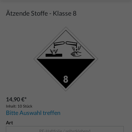
Ätzende Stoffe - Klasse 8
Bildergalerie überspringen
14,90 €*
Inhalt:
10 Stück
Bitte Auswahl treffen
Art
PE-Haftfolie / selbstklebend