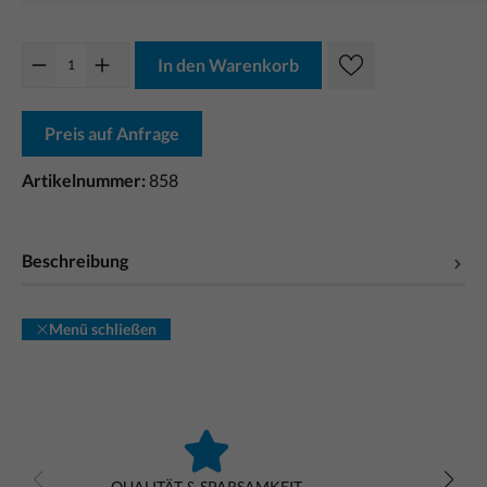
In den Warenkorb
Preis auf Anfrage
Artikelnummer:
858
Beschreibung
Menü schließen
QUALITÄT & SPARSAMKEIT