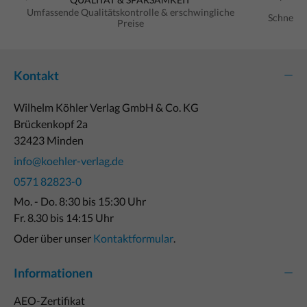
Umfassende Qualitätskontrolle & erschwingliche
Schnelle
Preise
Kontakt
Wilhelm Köhler Verlag GmbH & Co. KG
Brückenkopf 2a
32423 Minden
info@koehler-verlag.de
0571 82823-0
Mo. - Do. 8:30 bis 15:30 Uhr
Fr. 8.30 bis 14:15 Uhr
Oder über unser
Kontaktformular
.
Informationen
AEO-Zertifikat