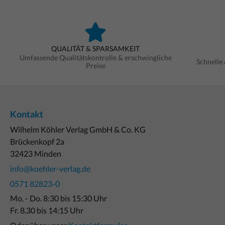
QUALITÄT & SPARSAMKEIT
Umfassende Qualitätskontrolle & erschwingliche
Schnelle
Preise
Kontakt
Wilhelm Köhler Verlag GmbH & Co. KG
Brückenkopf 2a
32423 Minden
info@koehler-verlag.de
0571 82823-0
Mo. - Do. 8:30 bis 15:30 Uhr
Fr. 8.30 bis 14:15 Uhr