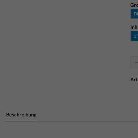
Gr
DI
Inh
1 
Ar
Beschreibung