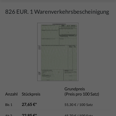
826 EUR. 1 Warenverkehrsbescheinigung
Bildergalerie überspringen
Grundpreis
Anzahl
Stückpreis
(Preis pro 100 Satz)
27,65 €*
Bis
1
55,30 € / 100 Satz
22,85 €*
Ab
2
45,70 € / 100 Satz