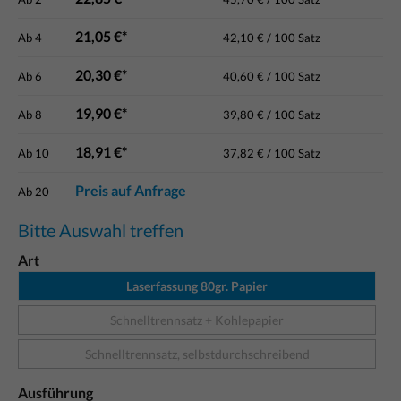
21,05 €*
Ab
4
42,10 € / 100 Satz
20,30 €*
Ab
6
40,60 € / 100 Satz
19,90 €*
Ab
8
39,80 € / 100 Satz
18,91 €*
Ab
10
37,82 € / 100 Satz
Preis auf Anfrage
Ab
20
Bitte Auswahl treffen
Art
Laserfassung 80gr. Papier
Schnelltrennsatz + Kohlepapier
Schnelltrennsatz, selbstdurchschreibend
Ausführung