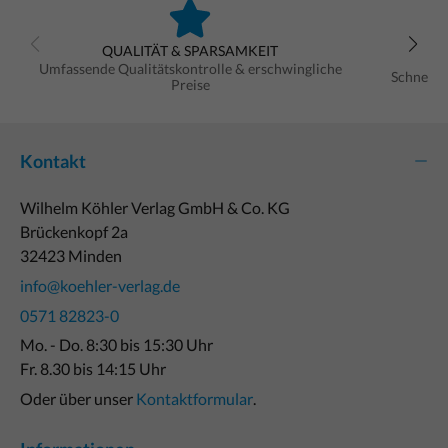
QUALITÄT & SPARSAMKEIT
Umfassende Qualitätskontrolle & erschwingliche
Schnelle
Preise
Kontakt
Wilhelm Köhler Verlag GmbH & Co. KG
Brückenkopf 2a
32423 Minden
info@koehler-verlag.de
0571 82823-0
Mo. - Do. 8:30 bis 15:30 Uhr
Fr. 8.30 bis 14:15 Uhr
Oder über unser
Kontaktformular
.