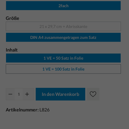
2fach
Größe
21 x 29,7 cm + Abrisskante
DIN A4 zusammengetragen zum Satz
Inhalt
1 VE = 50 Satz in Folie
1 VE = 100 Satz in Folie
In den Warenkorb
Artikelnummer:
L826