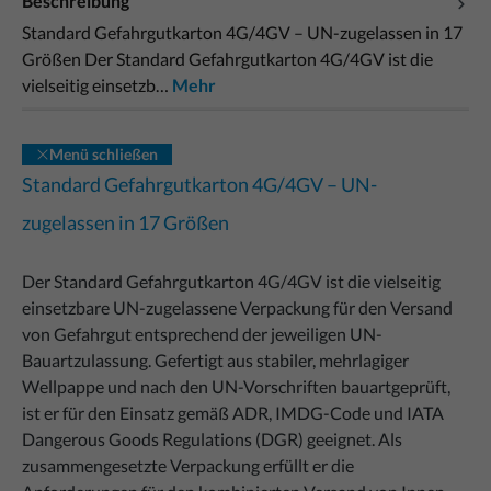
Beschreibung
Standard Gefahrgutkarton 4G/4GV – UN-zugelassen in 17
Größen Der Standard Gefahrgutkarton 4G/4GV ist die
vielseitig einsetzb…
Mehr
Menü schließen
Standard Gefahrgutkarton 4G/4GV – UN-
zugelassen in 17 Größen
Der Standard Gefahrgutkarton 4G/4GV ist die vielseitig
einsetzbare UN-zugelassene Verpackung für den Versand
von Gefahrgut entsprechend der jeweiligen UN-
Bauartzulassung. Gefertigt aus stabiler, mehrlagiger
Wellpappe und nach den UN-Vorschriften bauartgeprüft,
ist er für den Einsatz gemäß ADR, IMDG-Code und IATA
Dangerous Goods Regulations (DGR) geeignet. Als
zusammengesetzte Verpackung erfüllt er die