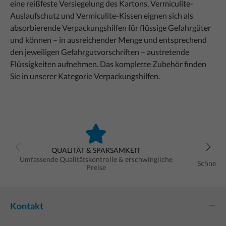
eine reißfeste Versiegelung des Kartons, Vermiculite-
Auslaufschutz und Vermiculite-Kissen eignen sich als
absorbierende Verpackungshilfen für flüssige Gefahrgüter
und können – in ausreichender Menge und entsprechend
den jeweiligen Gefahrgutvorschriften – austretende
Flüssigkeiten aufnehmen. Das komplette Zubehör finden
Sie in unserer Kategorie Verpackungshilfen.
QUALITÄT & SPARSAMKEIT
Umfassende Qualitätskontrolle & erschwingliche
Schnelle
Preise
Kontakt