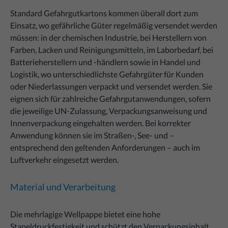
Standard Gefahrgutkartons kommen überall dort zum
Einsatz, wo gefährliche Güter regelmäßig versendet werden
müssen: in der chemischen Industrie, bei Herstellern von
Farben, Lacken und Reinigungsmitteln, im Laborbedarf, bei
Batterieherstellern und -händlern sowie in Handel und
Logistik, wo unterschiedlichste Gefahrgüter für Kunden
oder Niederlassungen verpackt und versendet werden. Sie
eignen sich für zahlreiche Gefahrgutanwendungen, sofern
die jeweilige UN-Zulassung, Verpackungsanweisung und
Innenverpackung eingehalten werden. Bei korrekter
Anwendung können sie im Straßen-, See- und –
entsprechend den geltenden Anforderungen – auch im
Luftverkehr eingesetzt werden.
Material und Verarbeitung
Die mehrlagige Wellpappe bietet eine hohe
Stapeldruckfestigkeit und schützt den Verpackungsinhalt