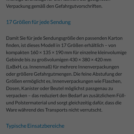
Verpackung gemäß den Gefahrgutvorschriften.
17 Größen für jede Sendung
Damit Sie für jede Sendungsgröße den passenden Karton
finden, ist dieses Modell in 17 Größen erhältlich – von
kompakten 160 × 135 × 190 mm für einzelne kleinvolumige
Gebinde bis zu großvolumigen 430 × 380 × 420 mm
(LxBxH, ca. Innenmaß) für mehrere Innenverpackungen
oder größere Gefahrgutmengen. Die feine Abstufung der
Größen ermöglicht es, Innenverpackungen wie Flaschen,
Dosen, Kanister oder Beutel möglichst passgenau zu
verpacken – das reduziert den Bedarf an zusätzlichem Füll-
und Polstermaterial und sorgt gleichzeitig dafür, dass die
Ware während des Transports nicht verrutscht.
Typische Einsatzbereiche