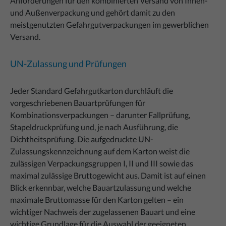
Anforderungen für den kombinierten Versand von Innen-
und Außenverpackung und gehört damit zu den
meistgenutzten Gefahrgutverpackungen im gewerblichen
Versand.
UN-Zulassung und Prüfungen
Jeder Standard Gefahrgutkarton durchläuft die
vorgeschriebenen Bauartprüfungen für
Kombinationsverpackungen – darunter Fallprüfung,
Stapeldruckprüfung und, je nach Ausführung, die
Dichtheitsprüfung. Die aufgedruckte UN-
Zulassungskennzeichnung auf dem Karton weist die
zulässigen Verpackungsgruppen I, II und III sowie das
maximal zulässige Bruttogewicht aus. Damit ist auf einen
Blick erkennbar, welche Bauartzulassung und welche
maximale Bruttomasse für den Karton gelten – ein
wichtiger Nachweis der zugelassenen Bauart und eine
wichtige Grundlage für die Auswahl der geeigneten