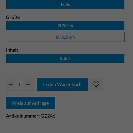
Folie
Größe
Ø 20 cm
Ø 31,5 cm
Inhalt
Stück
In den Warenkorb
Preis auf Anfrage
Artikelnummer:
GZ246