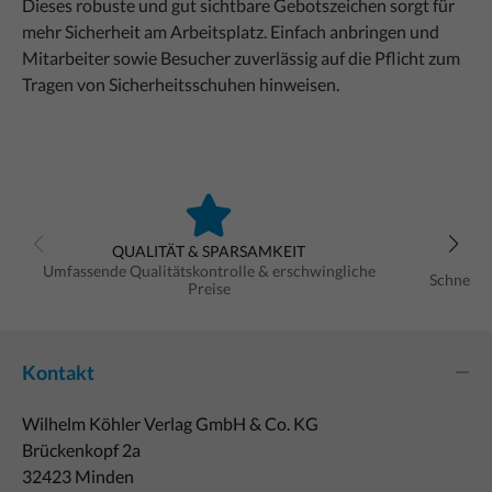
Dieses robuste und gut sichtbare Gebotszeichen sorgt für
mehr Sicherheit am Arbeitsplatz. Einfach anbringen und
Mitarbeiter sowie Besucher zuverlässig auf die Pflicht zum
Tragen von Sicherheitsschuhen hinweisen.
QUALITÄT & SPARSAMKEIT
Umfassende Qualitätskontrolle & erschwingliche
Schnelle
Preise
Kontakt
Wilhelm Köhler Verlag GmbH & Co. KG
Brückenkopf 2a
32423 Minden