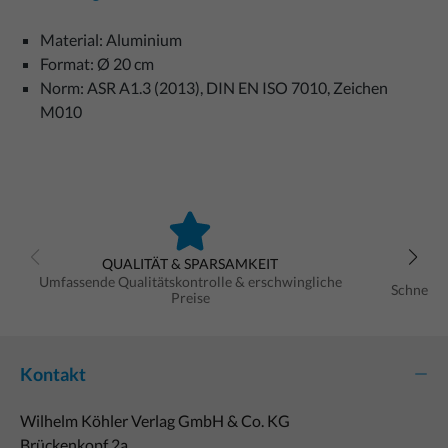
Material: Aluminium
Format: Ø 20 cm
Norm: ASR A1.3 (2013), DIN EN ISO 7010, Zeichen
M010
QUALITÄT & SPARSAMKEIT
Umfassende Qualitätskontrolle & erschwingliche
Schnelle
Preise
Kontakt
Wilhelm Köhler Verlag GmbH & Co. KG
Brückenkopf 2a