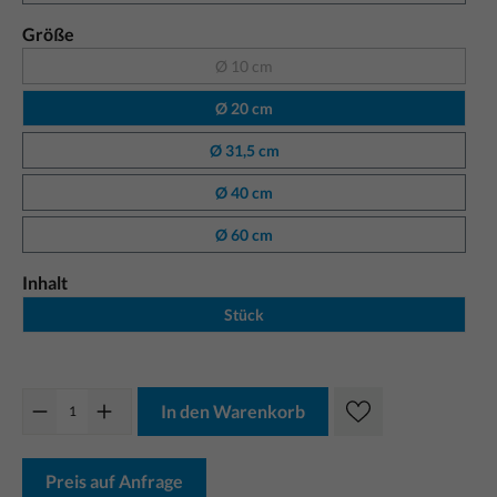
Größe
Ø 10 cm
Ø 20 cm
Ø 31,5 cm
Ø 40 cm
Ø 60 cm
Inhalt
Stück
In den Warenkorb
Preis auf Anfrage