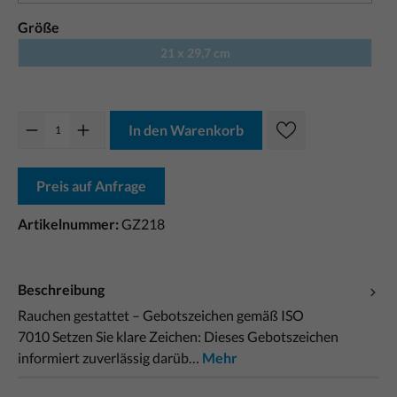
Größe
21 x 29,7 cm
In den Warenkorb
Preis auf Anfrage
Artikelnummer:
GZ218
Beschreibung
Rauchen gestattet – Gebotszeichen gemäß ISO
7010 Setzen Sie klare Zeichen: Dieses Gebotszeichen
informiert zuverlässig darüb…
Mehr