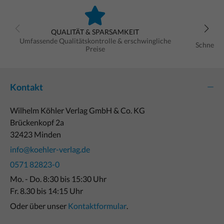
QUALITÄT & SPARSAMKEIT
Umfassende Qualitätskontrolle & erschwingliche
Schnelle
Preise
Kontakt
Wilhelm Köhler Verlag GmbH & Co. KG
Brückenkopf 2a
32423 Minden
info@koehler-verlag.de
0571 82823-0
Mo. - Do. 8:30 bis 15:30 Uhr
Fr. 8.30 bis 14:15 Uhr
Oder über unser
Kontaktformular
.