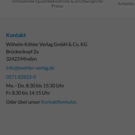
Umfassende Qualitätskontrolle & erschwingliche
Schnelle
Preise
Kontakt
Wilhelm Köhler Verlag GmbH & Co. KG
Brückenkopf 2a
32423 Minden
info@koehler-verlag.de
0571 82823-0
Mo. - Do. 8:30 bis 15:30 Uhr
Fr. 8.30 bis 14:15 Uhr
Oder über unser
Kontaktformular
.