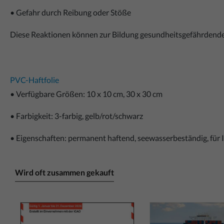
• Gefahr durch Reibung oder Stöße
Diese Reaktionen können zur Bildung gesundheitsgefährdende
PVC-Haftfolie
• Verfügbare Größen: 10 x 10 cm, 30 x 30 cm
• Farbigkeit: 3-farbig, gelb/rot/schwarz
• Eigenschaften: permanent haftend, seewasserbeständig, für 
Wird oft zusammen gekauft