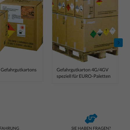
 Gefahrgutkartons
Gefahrgutkarton 4G/4GV
speziell für EURO-Paletten
RFAHRUNG
SIE HABEN FRAGEN?