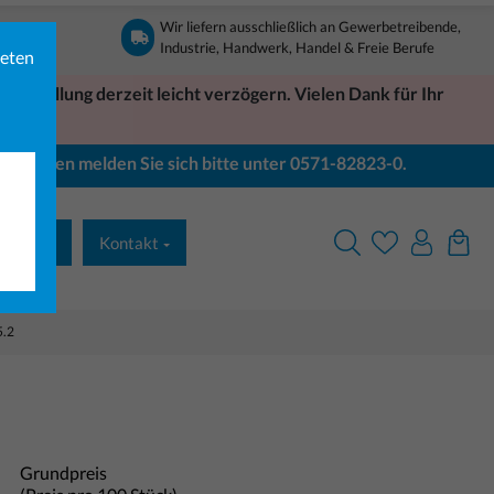
Wir liefern ausschließlich an Gewerbetreibende,
Industrie, Handwerk, Handel & Freie Berufe
ieten
Bestellung derzeit leicht verzögern. Vielen Dank für Ihr
Bei Fragen melden Sie sich bitte unter 0571-82823-0.
& Druck
Kontakt
5.2
Grundpreis