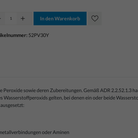
In den Warenkorb
tikelnummer:
52PV30Y
e Peroxide sowie deren Zubereitungen. Gemäß ADR 2.2.52.1.3 hand
s Wasserstoffperoxids gelten, bei denen ein oder beide Wassersto
 ausgesetzt:
ermetallverbindungen oder Aminen