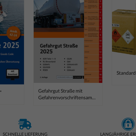
Standard
Gefahrgut Straße mit
"
Gefahrenvorschriftensamml
ung ADR
SCHNELLE LIEFERUNG
LANGJÄHRIGE E