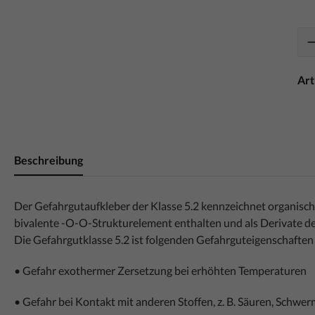
Ar
Beschreibung
Der Gefahrgutaufkleber der Klasse 5.2 kennzeichnet organisch
bivalente -O-O-Strukturelement enthalten und als Derivate de
Die Gefahrgutklasse 5.2 ist folgenden Gefahrguteigenschaften
• Gefahr exothermer Zersetzung bei erhöhten Temperaturen
• Gefahr bei Kontakt mit anderen Stoffen, z. B. Säuren, Schw