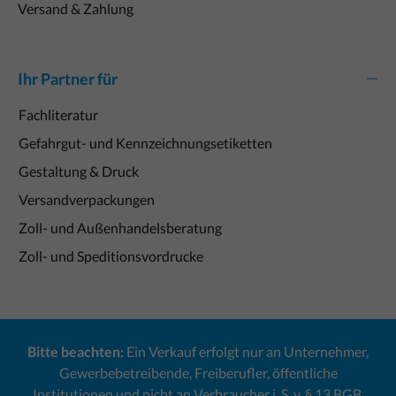
Versand & Zahlung
Ihr Partner für
Fachliteratur
Gefahrgut- und Kennzeichnungsetiketten
Gestaltung & Druck
Versandverpackungen
Zoll- und Außenhandelsberatung
Zoll- und Speditionsvordrucke
Bitte beachten:
Ein Verkauf erfolgt nur an Unternehmer,
Gewerbebetreibende, Freiberufler, öffentliche
Institutionen und nicht an Verbraucher i. S. v. § 13 BGB.