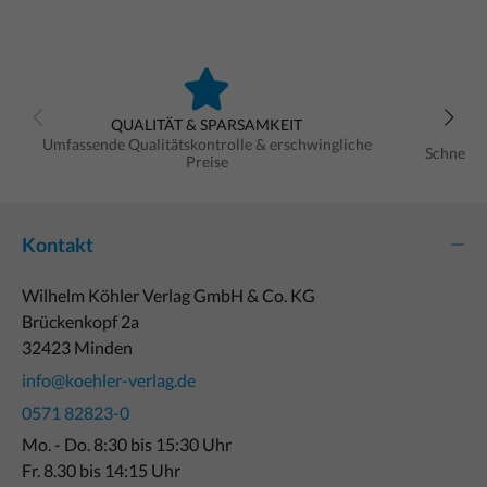
QUALITÄT & SPARSAMKEIT
Umfassende Qualitätskontrolle & erschwingliche
Schnelle
Preise
Kontakt
Wilhelm Köhler Verlag GmbH & Co. KG
Brückenkopf 2a
32423 Minden
info@koehler-verlag.de
0571 82823-0
Mo. - Do. 8:30 bis 15:30 Uhr
Fr. 8.30 bis 14:15 Uhr