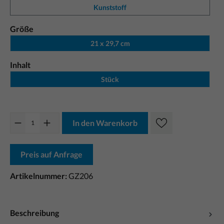
Kunststoff
Größe
21 x 29,7 cm
Inhalt
Stück
In den Warenkorb
Preis auf Anfrage
Artikelnummer:
GZ206
Beschreibung