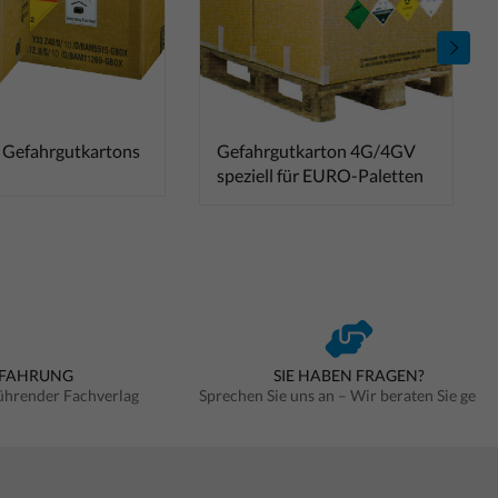
 Gefahrgutkartons
Gefahrgutkarton 4G/4GV
speziell für EURO-Paletten
RFAHRUNG
SIE HABEN FRAGEN?
führender Fachverlag
Sprechen Sie uns an – Wir beraten Sie gern