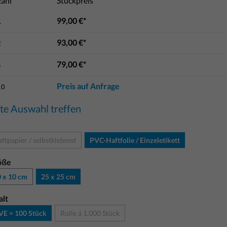
ahl
Stückpreis
99,00 €*
1
93,00 €*
2
79,00 €*
5
Preis auf Anfrage
10
tte Auswahl treffen
ftpapier / selbstklebend
PVC-Haftfolie / Einzeletikett
öße
 x 10 cm
25 x 25 cm
alt
VE = 100 Stück
Rolle á 1.000 Stück