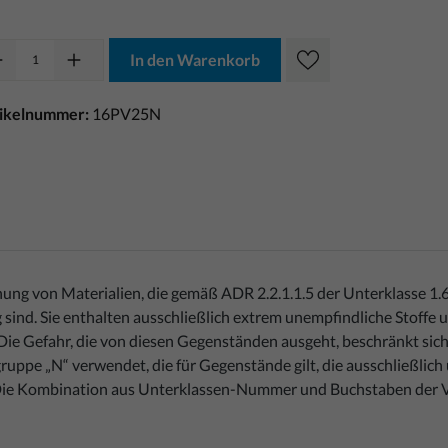
In den Warenkorb
tikelnummer:
16PV25N
nung von Materialien, die gemäß ADR 2.2.1.1.5 der Unterklasse 1.
ind. Sie enthalten ausschließlich extrem unempfindliche Stoffe u
ie Gefahr, die von diesen Gegenständen ausgeht, beschränkt sich
gruppe „N“ verwendet, die für Gegenstände gilt, die ausschließlich
ie Kombination aus Unterklassen-Nummer und Buchstaben der Vert