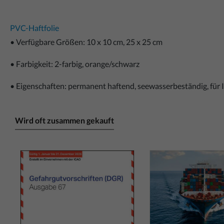
PVC-Haftfolie
• Verfügbare Größen: 10 x 10 cm, 25 x 25 cm
• Farbigkeit: 2-farbig, orange/schwarz
• Eigenschaften: permanent haftend, seewasserbeständig, für 
Wird oft zusammen gekauft