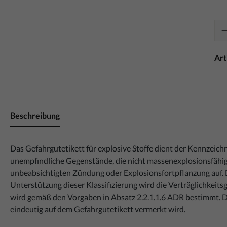
Ar
Beschreibung
Das Gefahrgutetikett für explosive Stoffe dient der Kennzeich
unempfindliche Gegenstände, die nicht massenexplosionsfähig s
unbeabsichtigten Zündung oder Explosionsfortpflanzung auf. D
Unterstützung dieser Klassifizierung wird die Verträglichkeits
wird gemäß den Vorgaben in Absatz 2.2.1.1.6 ADR bestimmt. D
eindeutig auf dem Gefahrgutetikett vermerkt wird.