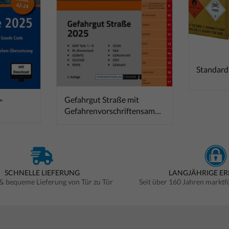
Standard
Gefahrgut Straße mit
"
Gefahrenvorschriftensamml
ung ADR
SCHNELLE LIEFERUNG
LANGJÄHRIGE E
 & bequeme Lieferung von Tür zu Tür
Seit über 160 Jahren markt