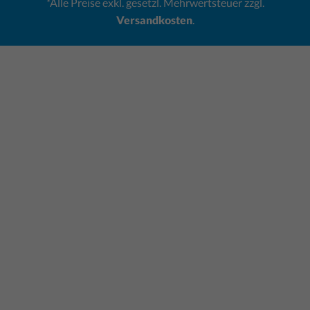
*Alle Preise exkl. gesetzl. Mehrwertsteuer zzgl.
Versandkosten
.