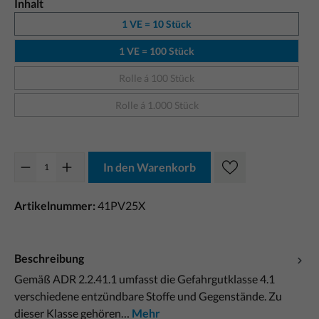
Inhalt
1 VE = 10 Stück
1 VE = 100 Stück
Rolle á 100 Stück
Rolle á 1.000 Stück
In den Warenkorb
Artikelnummer:
41PV25X
Beschreibung
Gemäß ADR 2.2.41.1 umfasst die Gefahrgutklasse 4.1
verschiedene entzündbare Stoffe und Gegenstände. Zu
dieser Klasse gehören…
Mehr