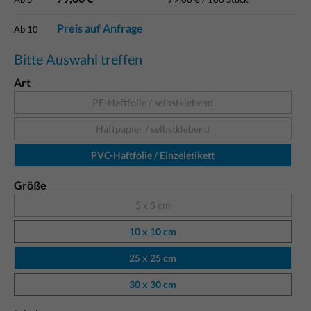
Preis auf Anfrage
Ab
10
Bitte Auswahl treffen
Art
PE-Haftfolie / selbstklebend
Haftpapier / selbstklebend
PVC-Haftfolie / Einzeletikett
Größe
5 x 5 cm
10 x 10 cm
25 x 25 cm
30 x 30 cm