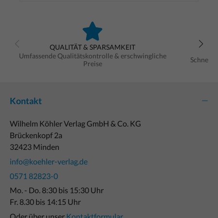
QUALITÄT & SPARSAMKEIT
Umfassende Qualitätskontrolle & erschwingliche
Schnelle
Preise
Kontakt
Wilhelm Köhler Verlag GmbH & Co. KG
Brückenkopf 2a
32423 Minden
info@koehler-verlag.de
0571 82823-0
Mo. - Do. 8:30 bis 15:30 Uhr
Fr. 8.30 bis 14:15 Uhr
Oder über unser
Kontaktformular
.