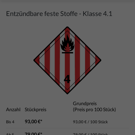
Entzündbare feste Stoffe - Klasse 4.1
Bildergalerie überspringen
Grundpreis
Anzahl
Stückpreis
(Preis pro 100 Stück)
93,00 €*
Bis
4
93,00 € / 100 Stück
79,00 €*
Ab
5
79,00 € / 100 Stück